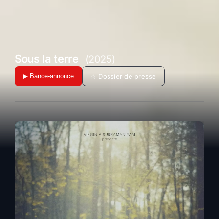
Sous la terre
(2025)
☆ Dossier de presse
▶ Bande-annonce