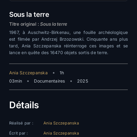
Sous la terre
Titre original :
Sous la terre
1967, à Auschwitz-Birkenau, une fouille archéologique
est filmée par Andrzej Brzozowski. Cinquante ans plus
tard, Ania Szczepanska réinterroge ces images et se
lance en quête des 16470 objets sortis de terre.
•
Ania Szczepanska
1h
•
•
03min
Documentaires
2025
Détails
Réalisé par :
Ania Szczepanska
Écrit par :
Ania Szczepanska