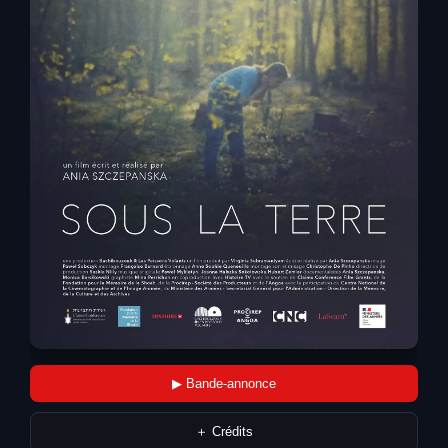
▶ Bande-annonce
＋ Crédits