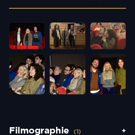
Filmographie
+
(1)