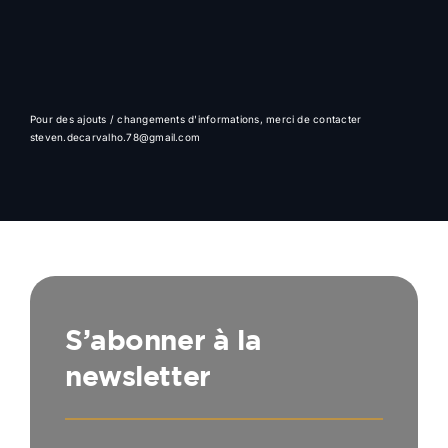
Pour des ajouts / changements d'informations, merci de contacter
steven.decarvalho.78@gmail.com
S’abonner à la
newsletter