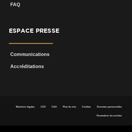
FAQ
ESPACE PRESSE
Communications
Accréditations
Mentions légales
CGV
CGU
Plan du site
Cookies
Données personnelles
Paramétrer les cookies