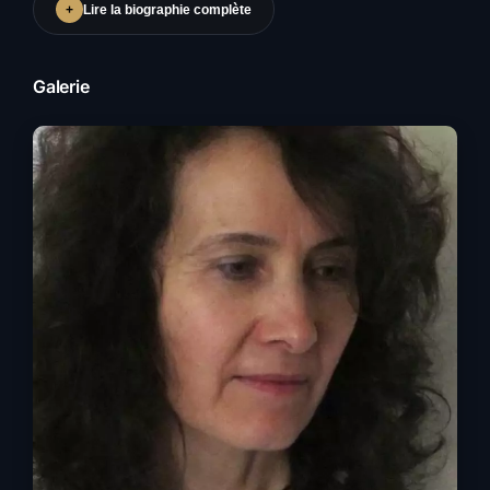
+
Lire la biographie complète
Galerie