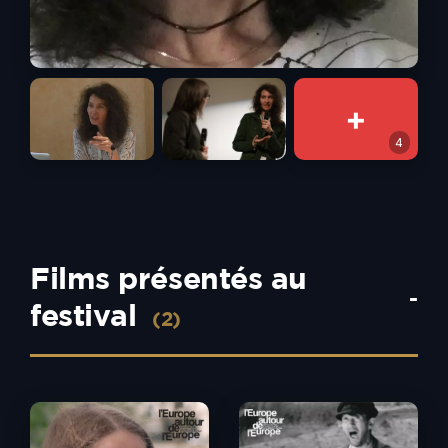
+
4
Films présentés au
-
festival
(2)