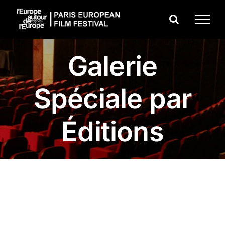
Passer
au
contenu
Galerie
Spéciale par
Éditions