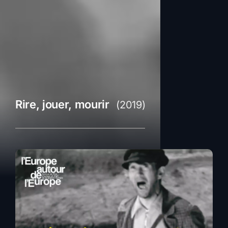
Rire, jouer, mourir
(2019)