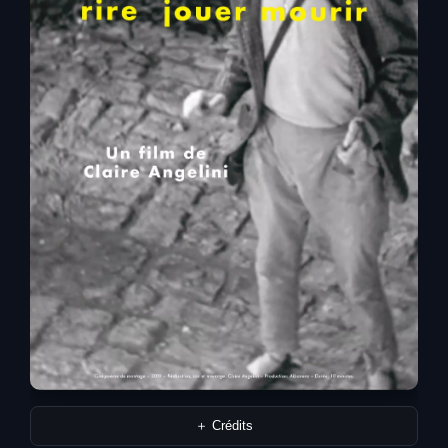
＋ Crédits