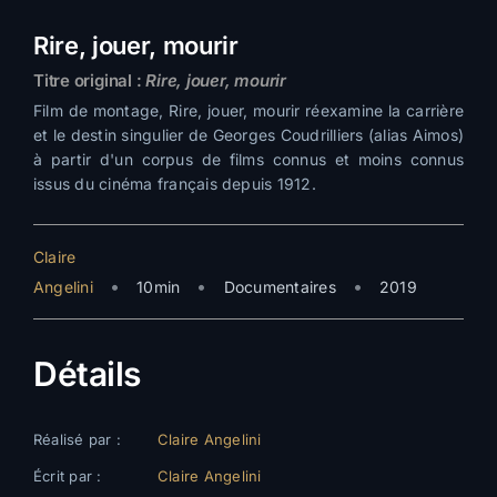
Rire, jouer, mourir
Titre original :
Rire, jouer, mourir
Film de montage, Rire, jouer, mourir réexamine la carrière
et le destin singulier de Georges Coudrilliers (alias Aimos)
à partir d'un corpus de films connus et moins connus
issus du cinéma français depuis 1912.
Claire
•
•
•
Angelini
10min
Documentaires
2019
Détails
Réalisé par :
Claire Angelini
Écrit par :
Claire Angelini