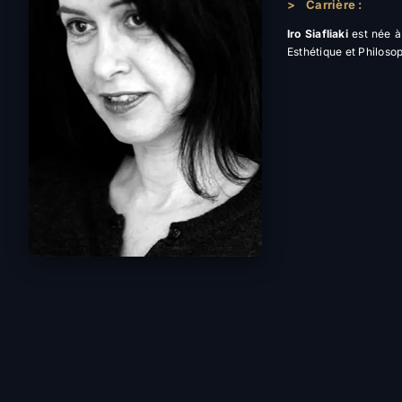
>
Carrière :
Iro Siafliaki
est née à 
Esthétique et Philosoph