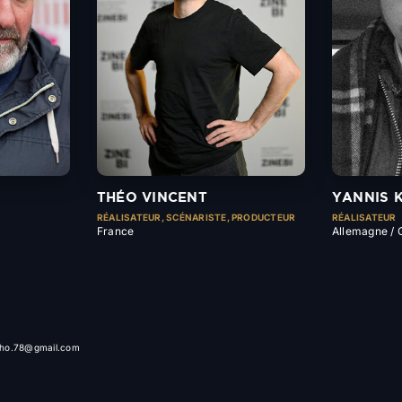
THÉO VINCENT
YANNIS 
RÉALISATEUR, SCÉNARISTE, PRODUCTEUR
RÉALISATEUR
France
Allemagne / 
alho.78@gmail.com