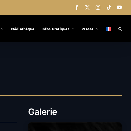
Facebook
X
Instagram
Tiktok
You
Médiathèque
Infos Pratiques
Presse
Galerie