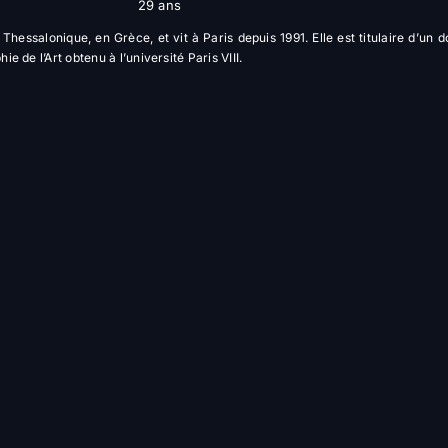
29 ans
Thessalonique, en Grèce, et vit à Paris depuis 1991. Elle est titulaire d’un 
ie de l’Art obtenu à l’université Paris VIII.