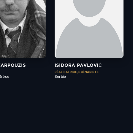
KARPOUZIS
ISIDORA PAVLOVIĆ
RÉALISATRICE, SCÉNARISTE
Grèce
Serbie