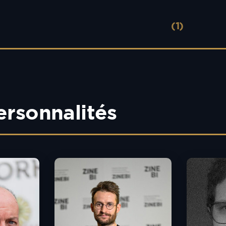
(1)
ersonnalités