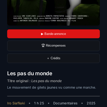
▶ Bande-annonce
🏆 Récompenses
＋ Crédits
Les pas du monde
Titre original :
Les pas du monde
Le mouvement de gilets jaunes vu comme une marche.
•
•
•
Iro Siafliaki
1 h 25
Documentaires
2025