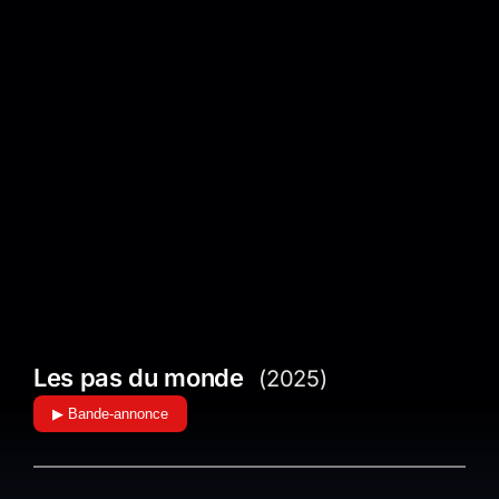
Les pas du monde
(2025)
▶ Bande-annonce