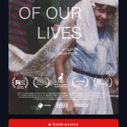
▶ Bande-annonce