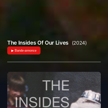
The Insides Of Our Lives
(2024)
▶ Bande-annonce