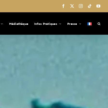
Facebook
X
Instagram
Tiktok
You
Médiathèque
Infos Pratiques
Presse