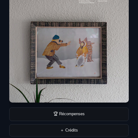
🏆 Récompenses
＋ Crédits