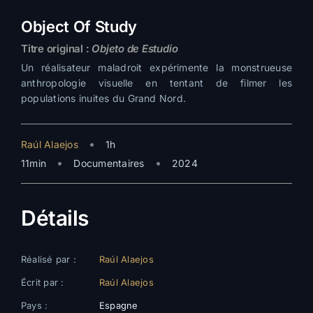
Object Of Study
Titre original :
Objeto de Estudio
Un réalisateur maladroit expérimente la monstrueuse
anthropologie visuelle en tentant de filmer les
populations inuites du Grand Nord.
•
Raúl Alaejos
1h
•
•
11min
Documentaires
2024
Détails
Réalisé par :
Raúl Alaejos
Écrit par :
Raúl Alaejos
Pays :
Espagne