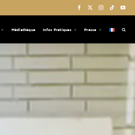
Facebook
X
Instagram
Tiktok
You
Médiathèque
Infos Pratiques
Presse