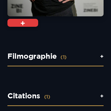
+
Filmographie
+
(1)
Citations
+
(1)