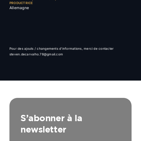
PRODUCTRICE
Allemagne
Pour des ajouts / changements d'informations, merci de contacter
steven.decarvalho.78@gmail.com
S’abonner à la
newsletter