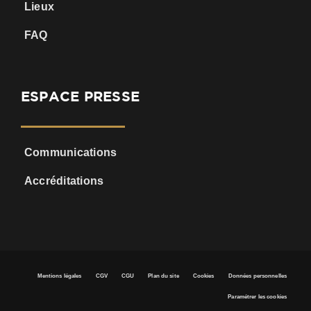
Lieux
FAQ
ESPACE PRESSE
Communications
Accréditations
Mentions légales
CGV
CGU
Plan du site
Cookies
Données personnelles
Paramétrer les cookies