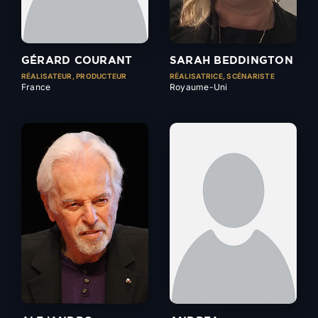
GÉRARD COURANT
SARAH BEDDINGTON
RÉALISATEUR, PRODUCTEUR
RÉALISATRICE, SCÉNARISTE
France
Royaume-Uni