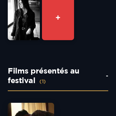
+
Films présentés au
-
festival
(1)