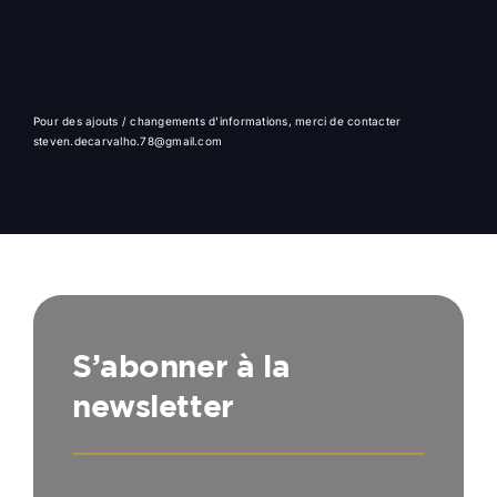
Pour des ajouts / changements d'informations, merci de contacter
steven.decarvalho.78@gmail.com
S’abonner à la
newsletter