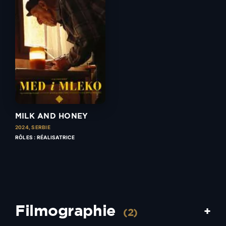
MILK AND HONEY
2024,
SERBIE
RÔLES : RÉALISATRICE
Filmographie
+
(2)