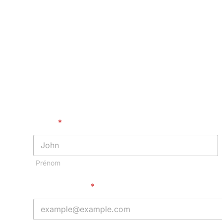
Nom :
*
Prénom
Adresse mail :
*