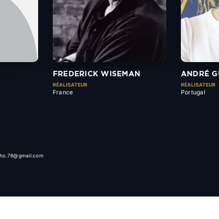
FREDERICK WISEMAN
ANDRÉ G
RÉALISATEUR
RÉALISATEUR
France
Portugal
alho.78@gmail.com