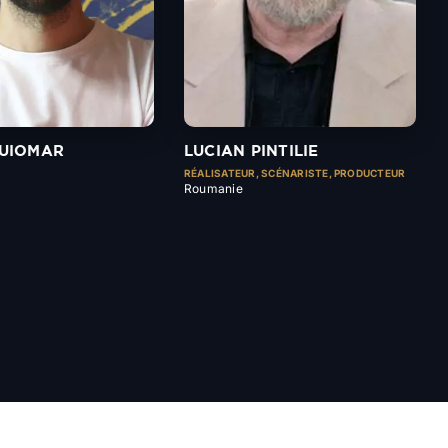
UIOMAR
LUCIAN PINTILIE
RÉALISATEUR, SCÉNARISTE, PRODUCTEUR
Roumanie