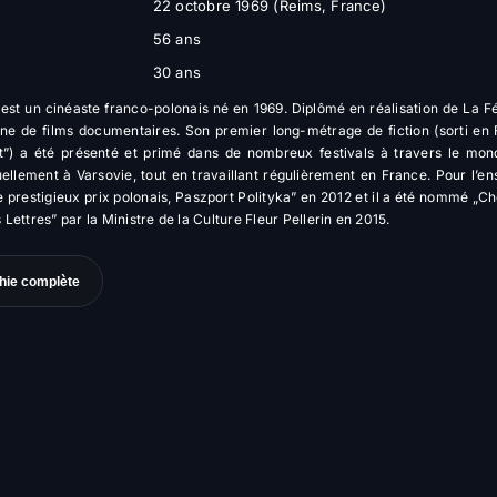
22 octobre 1969 (Reims, France)
56 ans
30 ans
est un cinéaste franco-polonais né en 1969. Diplômé en réalisation de La Fém
aine de films documentaires. Son premier long-métrage de fiction (sorti en
et”) a été présenté et primé dans de nombreux festivals à travers le mon
ellement à Varsovie, tout en travaillant régulièrement en France. Pour l’e
e prestigieux prix polonais, Paszport Polityka” en 2012 et il a été nommé „Ch
s Lettres” par la Ministre de la Culture Fleur Pellerin en 2015.
phie complète