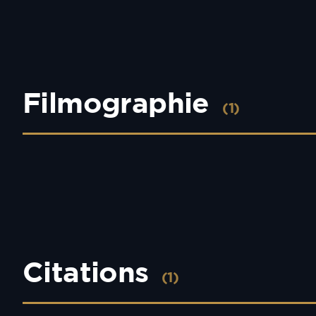
Filmographie
(1)
Citations
(1)