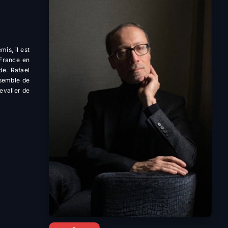
is, il est
 France en
de. Rafael
nsemble de
evalier de