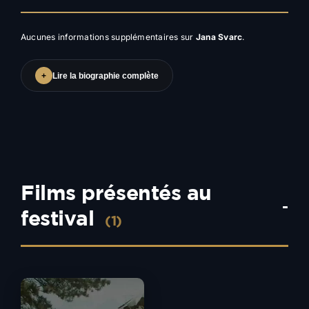
Aucunes informations supplémentaires sur
Jana Svarc
.
+
Lire la biographie complète
Films présentés au
-
festival
(1)