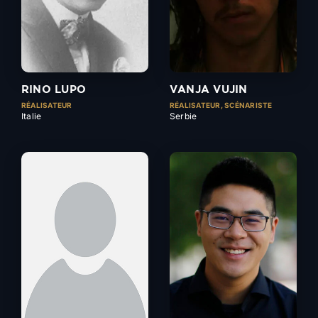
RINO LUPO
VANJA VUJIN
RÉALISATEUR
RÉALISATEUR, SCÉNARISTE
Italie
Serbie