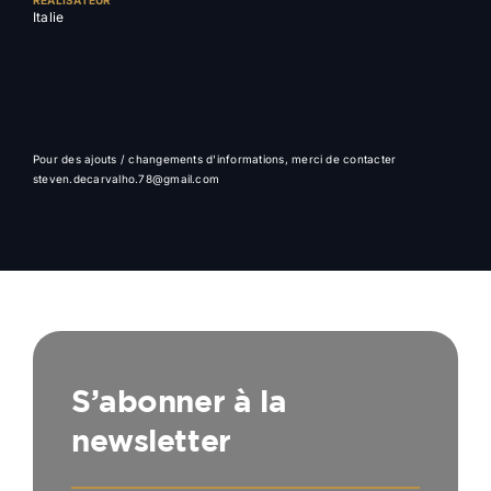
Italie
Pour des ajouts / changements d'informations, merci de contacter
steven.decarvalho.78@gmail.com
S’abonner à la
newsletter