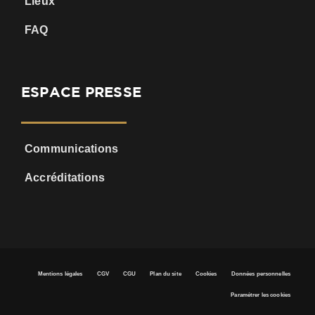
Lieux
FAQ
ESPACE PRESSE
Communications
Accréditations
Mentions légales
CGV
CGU
Plan du site
Cookies
Données personnelles
Paramétrer les cookies