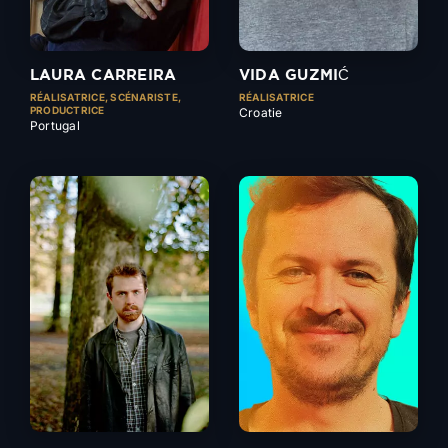
LAURA CARREIRA
VIDA GUZMIĆ
RÉALISATRICE, SCÉNARISTE,
RÉALISATRICE
PRODUCTRICE
Croatie
Portugal