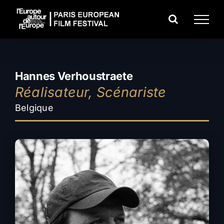
Passer
au
contenu
Hannes Verhoustraete
Réalisateur, Scénariste
Belgique