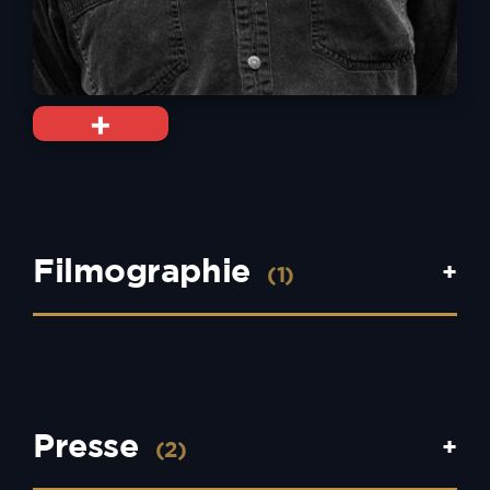
+
Filmographie
+
(1)
Presse
+
(2)