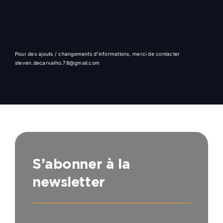
Pour des ajouts / changements d'informations, merci de contacter
steven.decarvalho.78@gmail.com
S’abonner à la
newsletter