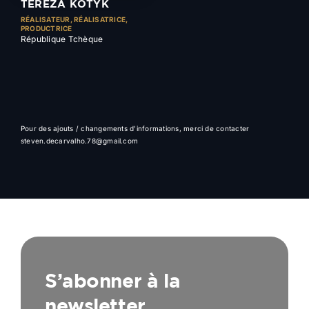
TEREZA KOTYK
RÉALISATEUR, RÉALISATRICE,
PRODUCTRICE
République Tchèque
Pour des ajouts / changements d'informations, merci de contacter
steven.decarvalho.78@gmail.com
S’abonner à la
newsletter