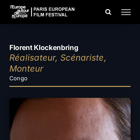
Passer
au
contenu
Florent Klockenbring
Réalisateur, Scénariste,
Monteur
Congo