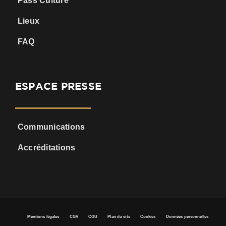
Pass Culture
Lieux
FAQ
ESPACE PRESSE
Communications
Accréditations
Mentions légales
CGV
CGU
Plan du site
Cookies
Données personnelles