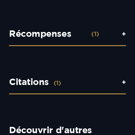
Récompenses
+
(1)
Citations
+
(1)
Découvrir d'autres