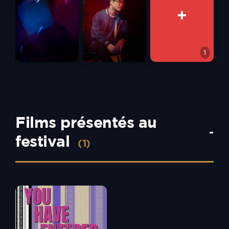
+
1
Films présentés au
-
festival
(1)