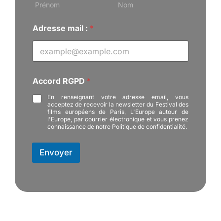
N
Prénom
Nom
o
m
Adresse mail :
*
Accord RGPD
*
En renseignant votre adresse email, vous
acceptez de recevoir la newsletter du Festival des
films européens de Paris, L'Europe autour de
l'Europe, par courrier électronique et vous prenez
connaissance de notre Politique de confidentialité.
Envoyer