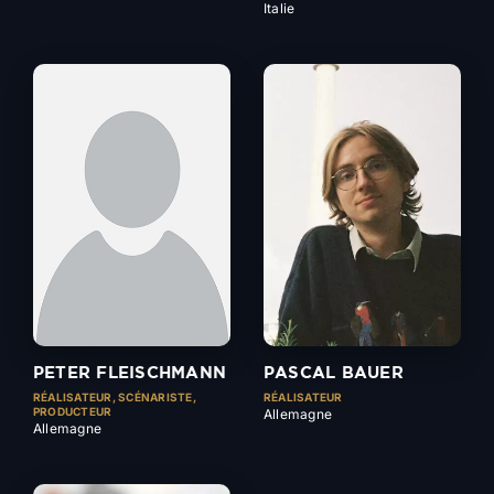
Italie
PETER FLEISCHMANN
PASCAL BAUER
RÉALISATEUR, SCÉNARISTE,
RÉALISATEUR
PRODUCTEUR
Allemagne
Allemagne