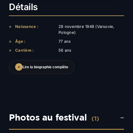
Détails
>
Naissance :
28 novembre 1948 (Varsovie,
Pologne)
>
Âge :
77 ans
>
Carrière :
56 ans
+
Lire la biographie complète
Photos au festival
−
(1)