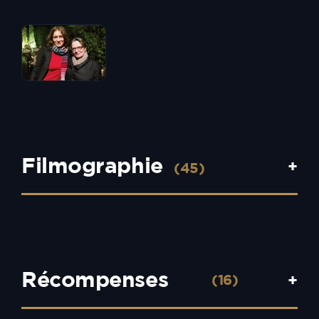
Filmographie
+
(45)
Récompenses
+
(16)