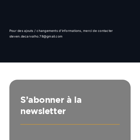
Pour des ajouts / changements d'informations, merci de contacter
steven.decarvalho.78@gmail.com
S’abonner à la
newsletter