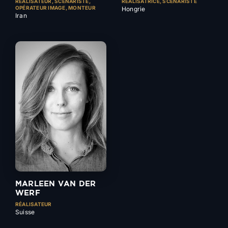
RÉALISATEUR, SCÉNARISTE,
RÉALISATRICE, SCÉNARISTE
OPÉRATEUR IMAGE, MONTEUR
Hongrie
Iran
MARLEEN VAN DER
WERF
RÉALISATEUR
Suisse