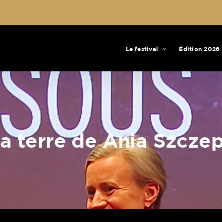
Le festival
Édition 2026
la terre de Ania Szcze