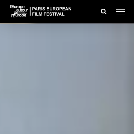
Passer
au
contenu