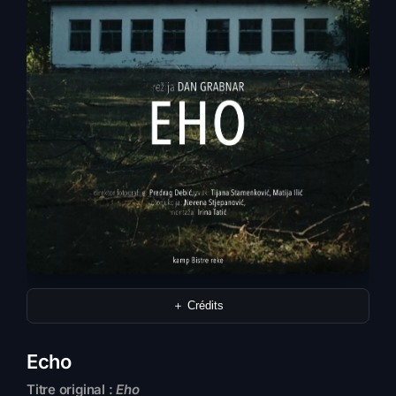
＋ Crédits
Echo
Titre original :
Eho