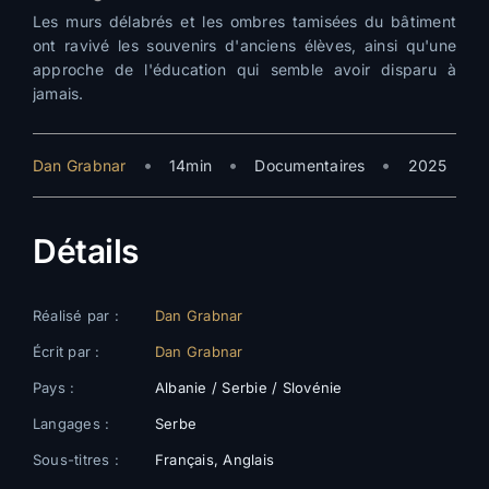
Les murs délabrés et les ombres tamisées du bâtiment
ont ravivé les souvenirs d'anciens élèves, ainsi qu'une
approche de l'éducation qui semble avoir disparu à
jamais.
•
•
•
Dan Grabnar
14min
Documentaires
2025
Détails
Réalisé par :
Dan Grabnar
Écrit par :
Dan Grabnar
Pays :
Albanie / Serbie / Slovénie
Langages :
Serbe
Sous-titres :
Français, Anglais