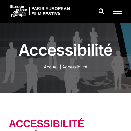
Passer
au
contenu
Accessibilité
Accueil
|
Accessibilité
ACCESSIBILITÉ