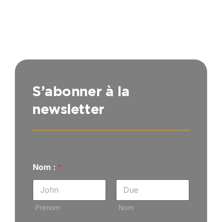
S’abonner à la
newsletter
Nom :
*
Prénom
Nom