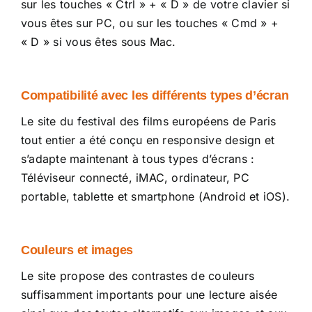
sur les touches « Ctrl » + « D » de votre clavier si
vous êtes sur PC, ou sur les touches « Cmd » +
« D » si vous êtes sous Mac.
Compatibilité avec les différents types d’écran
Le site du festival des films européens de Paris
tout entier a été conçu en responsive design et
s’adapte maintenant à tous types d’écrans :
Téléviseur connecté, iMAC, ordinateur, PC
portable, tablette et smartphone (Android et iOS).
Couleurs et images
Le site propose des contrastes de couleurs
suffisamment importants pour une lecture aisée