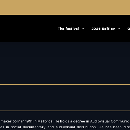
The festival
2026 Edition
G
ilmmaker born in 1991 in Mallorca. He holds a degree in Audiovisual Communic
es in social documentary and audiovisual distribution. He has been dir