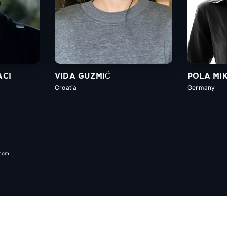
ACI
VIDA GUZMIĆ
POLA MI
Croatia
Germany
.com