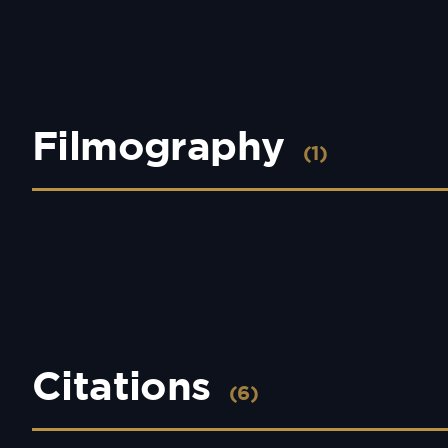
Filmography
(1)
Citations
(6)