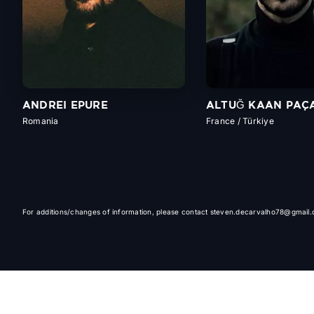
ANDREI EPURE
ALTUĞ KAAN PAÇ
Romania
France / Türkiye
For additions/changes of information, please contact steven.decarvalho78@gmail