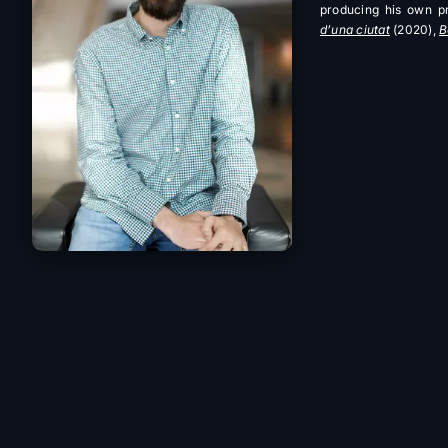
producing his own pr
d’una ciutat
(2020),
B