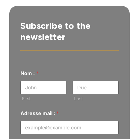
Subscribe to the
newsletter
Nom :
*
First
Last
Adresse mail :
*