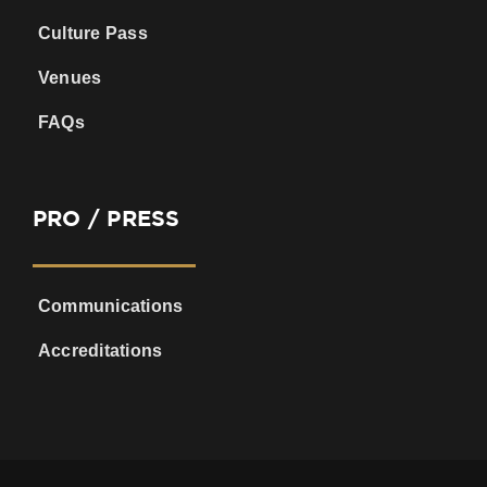
Culture Pass
Venues
FAQs
PRO / PRESS
Communications
Accreditations